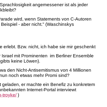
t Sprachlosigkeit angemessener ist als jeder
kbleibt?
-Parade wird, wenn Statements von C-Autoren
Beispiel - aber nicht."
(Waschinskys
 erlebt. Bzw. nicht, ich habe sie mir geschenkt
r Israel mit Prominenten
im Berliner Ensemble
 gibts keine Löwen).
a den Nicht-Antisemitismus von 4 Millionen
e nun noch etwas mehr Promi sind?
t geladen, er machte ein Benefiz zu konkretem
nbekannten Internet-Portal interviewt
n-troyke/
)