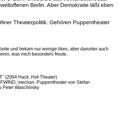
m weltoffenen Berlin. Aber Demokratie läßt eben
erliner Theaterpolitik. Gehören Puppentheater
Seite und bekam nur wenige likes, aber darunter auch
enin, was mich besonders freute.
(2004 Hack. Hof-Theater)
AUFWIND, mechan. Puppentheater von Stefan
s Peter Waschinsky