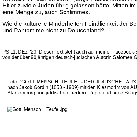
Hitler zuviele Juden übrig gelassen hätte. Mitten i
eine Menge zu, auch Schlimmes.
Wie die kulturelle Minderheiten-Feindlichkeit der B
und Pantomime nicht zu Deutschland?
PS 11. DEz. '23: Dieser Text steht auch auf meiner Facebook-
von der über 90jährigen deutsch-jüdischen Autorin Salomea G
Foto: "GOTT, MENSCH, TEUFEL - DER JIDDISCHE FAUST" 
nach Jakob Gordin (1853 - 1909) mit den Klezmorim von 
Blankenburg und jiddischen Liedern. Regie und neue Song