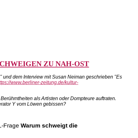
SCHWEIGEN ZU NAH-OST
ng" und dem Interview mit Susan Neiman geschrieben "Es
ttps://www.berliner-zeitung.de/kultur-
Berühmtheiten als Artisten oder Dompteure auftraten.
derator Y vom Löwen gebissen?
-Frage
Warum schweigt die