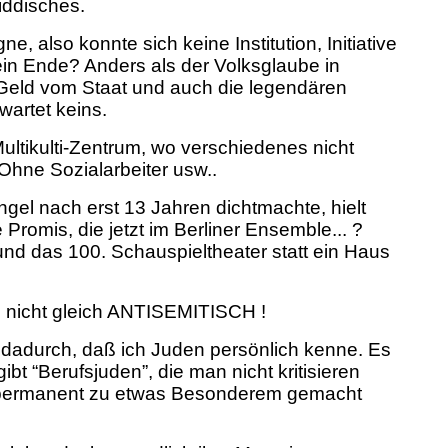
iddisches.
 also konnte sich keine Institution, Initiative
in Ende? Anders als der Volksglaube in
Geld vom Staat und auch die legendären
wartet keins.
ultikulti-Zentrum, wo verschiedenes nicht
 Ohne Sozialarbeiter usw..
el nach erst 13 Jahren dichtmachte, hielt
Promis, die jetzt im Berliner Ensemble... ?
 und das 100. Schauspieltheater statt ein Haus
n nicht gleich ANTISEMITISCH !
dadurch, daß ich Juden persönlich kenne. Es
t “Berufsjuden”, die man nicht kritisieren
ie permanent zu etwas Besonderem gemacht