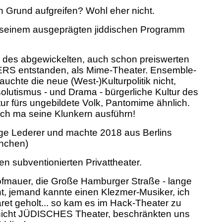
 Grund aufgreifen? Wohl eher nicht.
 seinem ausgeprägten jiddischen Programm
 des abgewickelten, auch schon preiswerten
entstanden, als Mime-Theater. Ensemble-
hte die neue (West-)Kulturpolitik nicht,
solutismus - und Drama - bürgerliche Kultur des
r fürs ungebildete Volk, Pantomime ähnlich.
ch ma seine Klunkern ausführn!
ge Lederer und machte 2018 aus Berlins
hnchen)
en subventionierten Privattheater.
Hofmauer, die Große Hamburger Straße - lange
, jemand kannte einen Klezmer-Musiker, ich
ret geholt... so kam es im Hack-Theater zu
 nicht JÜDISCHES Theater, beschränkten uns