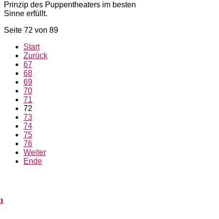
Prinzip des Puppentheaters im besten
Sinne erfüllt.
Seite 72 von 89
Start
Zurück
67
68
69
70
71
72
73
74
75
76
Weiter
Ende
n