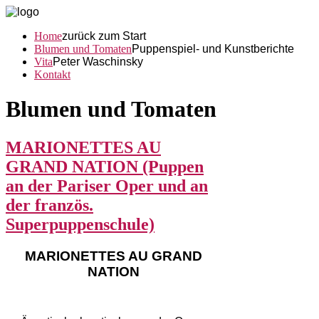
Home
zurück zum Start
Blumen und Tomaten
Puppenspiel- und Kunstberichte
Vita
Peter Waschinsky
Kontakt
Blumen und Tomaten
MARIONETTES AU
GRAND NATION (Puppen
an der Pariser Oper und an
der französ.
Superpuppenschule)
MARIONETTES AU GRAND
NATION