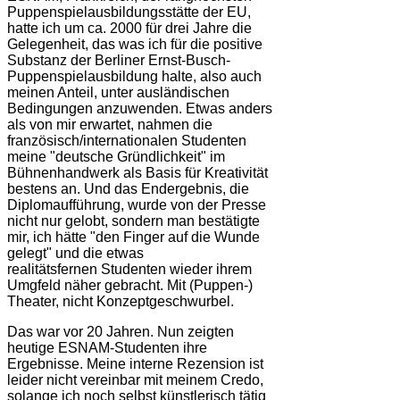
Puppenspielausbildungsstätte der EU,
hatte ich um ca. 2000 für drei Jahre die
Gelegenheit, das was ich für die positive
Substanz der Berliner Ernst-Busch-
Puppenspielausbildung halte, also auch
meinen Anteil, unter ausländischen
Bedingungen anzuwenden. Etwas anders
als von mir erwartet, nahmen die
französisch/internationalen Studenten
meine "deutsche Gründlichkeit" im
Bühnenhandwerk als Basis für Kreativität
bestens an. Und das Endergebnis, die
Diplomaufführung, wurde von der Presse
nicht nur gelobt, sondern man bestätigte
mir, ich hätte "den Finger auf die Wunde
gelegt" und die etwas
realitätsfernen Studenten wieder ihrem
Umgfeld näher gebracht. Mit (Puppen-)
Theater, nicht Konzeptgeschwurbel.
Das war vor 20 Jahren. Nun zeigten
heutige ESNAM-Studenten ihre
Ergebnisse. Meine interne Rezension ist
leider nicht vereinbar mit meinem Credo,
solange ich noch selbst künstlerisch tätig