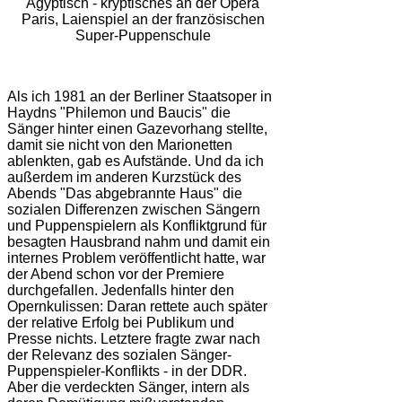
Ägyptisch - kryptisches an der Opera
Paris, Laienspiel an der französischen
Super-Puppenschule
Als ich 1981 an der Berliner Staatsoper in
Haydns "Philemon und Baucis" die
Sänger hinter einen Gazevorhang stellte,
damit sie nicht von den Marionetten
ablenkten, gab es Aufstände. Und da ich
außerdem im anderen Kurzstück des
Abends "Das abgebrannte Haus" die
sozialen Differenzen zwischen Sängern
und Puppenspielern als Konfliktgrund für
besagten Hausbrand nahm und damit ein
internes Problem veröffentlicht hatte, war
der Abend schon vor der Premiere
durchgefallen. Jedenfalls hinter den
Opernkulissen: Daran rettete auch später
der relative Erfolg bei Publikum und
Presse nichts. Letztere fragte zwar nach
der Relevanz des sozialen Sänger-
Puppenspieler-Konflikts - in der DDR.
Aber die verdeckten Sänger, intern als